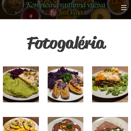
Fotogaléria