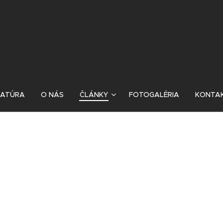
RATÚRA
O NÁS
ČLÁNKY
FOTOGALÉRIA
KONTA