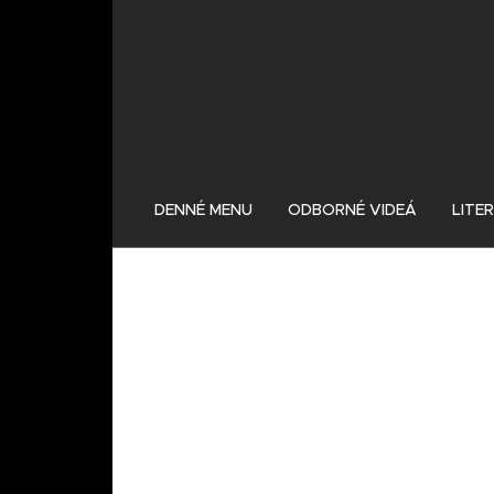
DENNÉ MENU
ODBORNÉ VIDEÁ
LITE